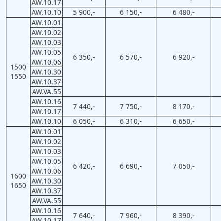
AW.10.17
AW.10.10
5 900,-
6 150,-
6 480,-
AW.10.01
AW.10.02
AW.10.03
AW.10.05
6 350,-
6 570,-
6 920,-
AW.10.06
1500
AW.10.30
1550
AW.10.37
AW.VA.55
AW.10.16
7 440,-
7 750,-
8 170,-
AW.10.17
AW.10.10
6 050,-
6 310,-
6 650,-
AW.10.01
AW.10.02
AW.10.03
AW.10.05
6 420,-
6 690,-
7 050,-
AW.10.06
1600
AW.10.30
1650
AW.10.37
AW.VA.55
AW.10.16
7 640,-
7 960,-
8 390,-
AW.10.17