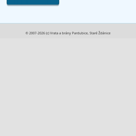
© 2007-2026 (c) Vrata a brány Pardubice, Staré Ždánice