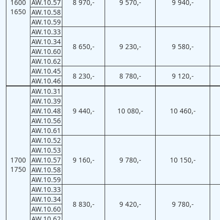
1600
AW.10.57
8 970,-
9 570,-
9 940,-
1650
AW.10.58
AW.10.59
AW.10.33
AW.10.34
8 650,-
9 230,-
9 580,-
AW.10.60
AW.10.62
AW.10.45
8 230,-
8 780,-
9 120,-
AW.10.46
AW.10.31
AW.10.39
AW.10.48
9 440,-
10 080,-
10 460,-
AW.10.56
AW.10.61
AW.10.52
AW.10.53
1700
AW.10.57
9 160,-
9 780,-
10 150,-
1750
AW.10.58
AW.10.59
AW.10.33
AW.10.34
8 830,-
9 420,-
9 780,-
AW.10.60
AW.10.62