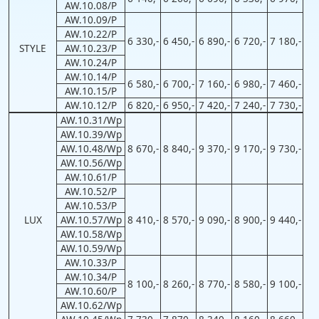
AW.10.08/P
AW.10.09/P
AW.10.22/P
6 330,-
6 450,-
6 890,-
6 720,-
7 180,-
STYLE
AW.10.23/P
AW.10.24/P
AW.10.14/P
6 580,-
6 700,-
7 160,-
6 980,-
7 460,-
AW.10.15/P
AW.10.12/P
6 820,-
6 950,-
7 420,-
7 240,-
7 730,-
AW.10.31/Wp
AW.10.39/Wp
AW.10.48/Wp
8 670,-
8 840,-
9 370,-
9 170,-
9 730,-
AW.10.56/Wp
AW.10.61/P
AW.10.52/P
AW.10.53/P
LUX
AW.10.57/Wp
8 410,-
8 570,-
9 090,-
8 900,-
9 440,-
AW.10.58/Wp
AW.10.59/Wp
AW.10.33/P
AW.10.34/P
8 100,-
8 260,-
8 770,-
8 580,-
9 100,-
AW.10.60/P
AW.10.62/Wp