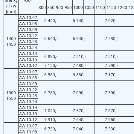
branky
Vzor
(H) w
800
850
900
950
1000
1050
1100
1150
1200
12
[mm]
AW.10.07
6 440,-
6 740,-
7 020,-
AW.10.08
AW.10.09
AW.10.22
1400
6 640,-
6 940,-
7 230,-
AW.10.23
1450
AW.10.24
AW.10.14
6 890,-
7 210,-
7 510,-
AW.10.15
AW.10.12
7 150,-
7 480,-
7 790,-
AW.10.07
6 580,-
6 880,-
7 170,-
AW.10.08
AW.10.09
AW.10.22
1500
6 780,-
7 090,-
7 390,-
AW.10.23
1550
AW.10.24
AW.10.14
7 050,-
7 370,-
7 670,-
AW.10.15
AW.10.12
7 310,-
7 640,-
7 960,-
AW.10.07
6 730,-
7 040,-
7 330,-
AW.10.08