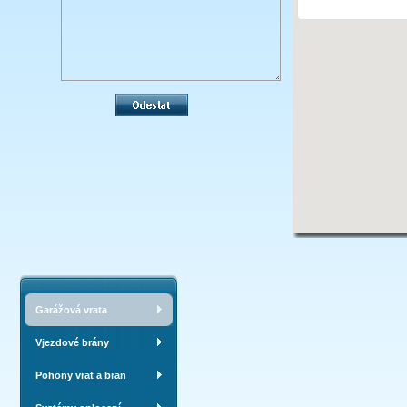
Garážová vrata
Vjezdové brány
Pohony vrat a bran