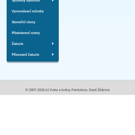
Systémy oplocení
Vyrovnávací můstky
Sluneční clony
Předokenní rolety
Žaluzie
Plísované žaluzie
© 2007-2026 (c) Vrata a brány Pardubice, Staré Ždánice